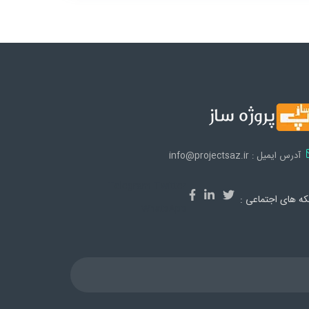
آدرس ایمیل : info@projectsaz.ir
Telegram
Twitter
ه های اجتماعی :
WhatsApp