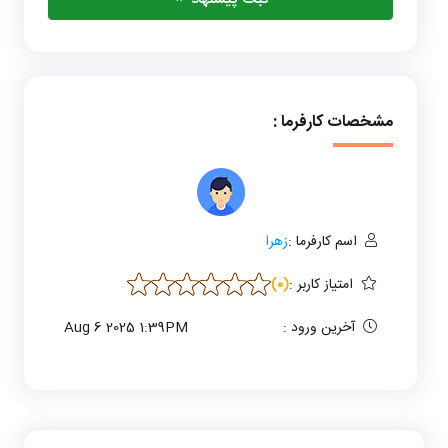
مشخصات کارفرما :
اسم کارفرما :
زهرا
امتیاز کاربر
:
(0)
آخرین ورود :
Aug 6 2025 1:39PM