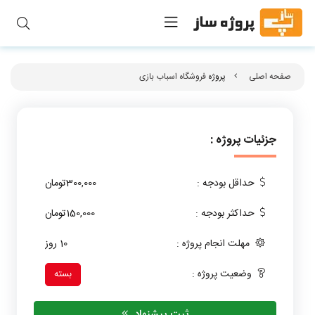
صفحه اصلی
پروژه
فروشگاه اسباب بازی
جزئیات پروژه :
حداقل بودجه :
300,000تومان
حداکثر بودجه :
150,000تومان
مهلت انجام پروژه :
10 روز
وضعیت پروژه :
بسته
ثبت پیشنهاد