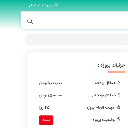
ورود / ثبت نام
جزئیات پروژه :
حداقل بودجه :
5,000,000تومان
حداکثر بودجه :
1,500,000تومان
مهلت انجام پروژه :
45 روز
وضعیت پروژه :
بسته