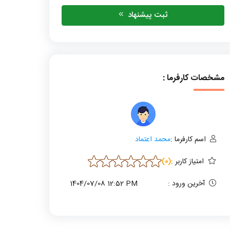
ثبت پیشنهاد
مشخصات کارفرما :
اسم کارفرما :
محمد اعتماد
امتیاز کاربر
:
(0)
آخرین ورود :
1404/07/08 12:52 PM