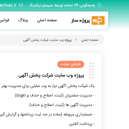
پاسخگویی 24 ساعته توسط سیستم تیکتینگ
ectsaz.ir
صفحه اصلی
وبلاگ
قوانین
صفحه اصلی
پروژه
وب سایت شرکت پخش آگهی
طراحی سایت
پروژه
وب سایت شرکت پخش آگهی
یک شرکت پخش آگهی نیاز به وب سایتی برای مدیریت بهتر کار
- مدیریت مشتریان (ثبت، اصلاح و حذف و login)
- مدیریت آگهی ها (ثبت، اصلاح و حذف)
- حسابداری مربوطه (ساده در حد ثبت پرداختها و گزارش گیر
- پرداخت آنلاین