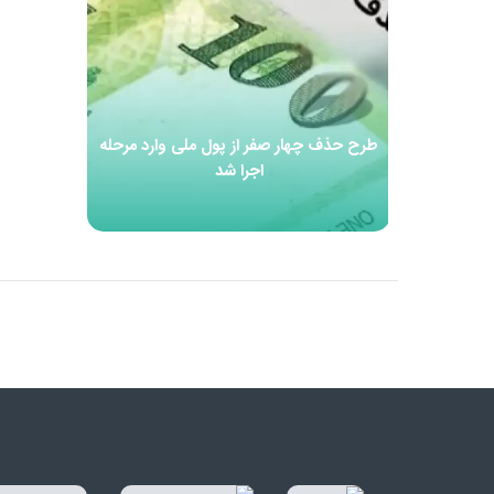
طرح حذف چهار صفر از پول ملی وارد مرحله
اجرا شد