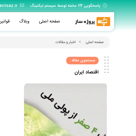
پاسخگویی 24 ساعته توسط سیستم تیکتینگ
ectsaz.ir
صفحه اصلی
وبلاگ
قوانین
صفحه اصلی
اخبار و مقالات
جستجوی مقاله :
اقتصاد ایران