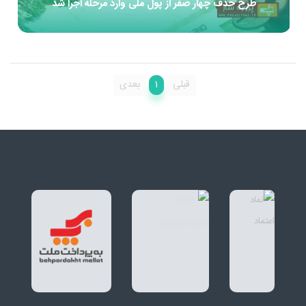
طرح حذف چهار صفر از پول ملی وارد مرحله اجرا شد
1