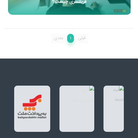
فریلنسری چیست؟
1