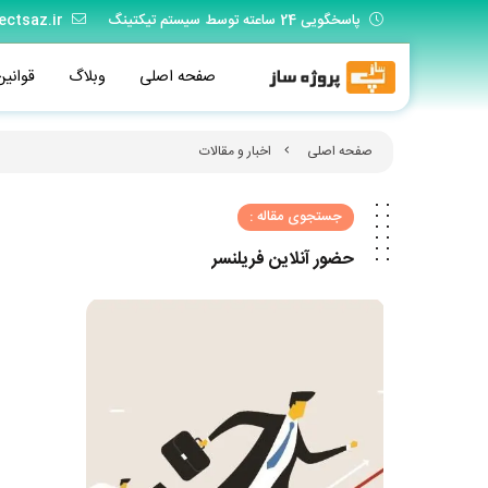
پاسخگویی 24 ساعته توسط سیستم تیکتینگ
ectsaz.ir
صفحه اصلی
وبلاگ
قوانین
صفحه اصلی
اخبار و مقالات
جستجوی مقاله :
حضور آنلاین فریلنسر