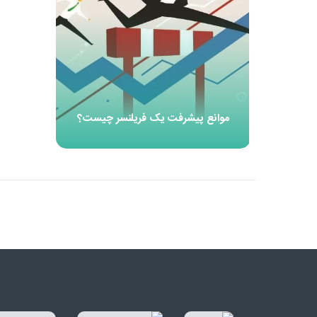
موانع پیشرفت یک فریلنسر چیست؟