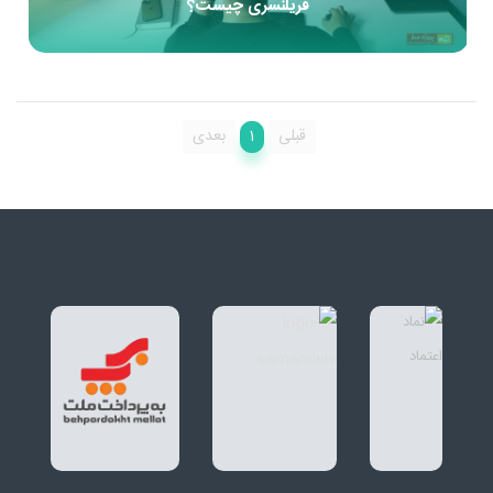
فریلنسری چیست؟
1