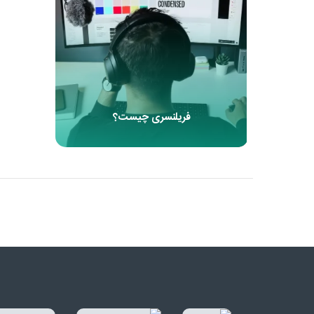
فریلنسری چیست؟