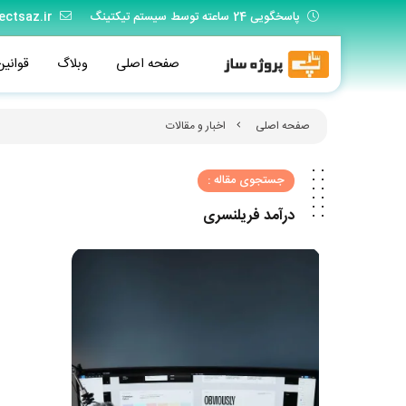
پاسخگویی 24 ساعته توسط سیستم تیکتینگ
ectsaz.ir
صفحه اصلی
وبلاگ
قوانین
صفحه اصلی
اخبار و مقالات
جستجوی مقاله :
درآمد فریلنسری