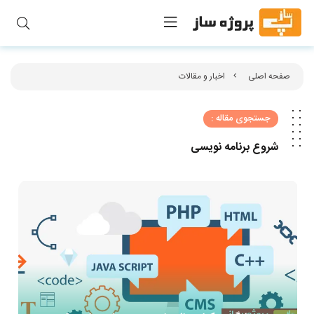
صفحه اصلی
اخبار و مقالات
جستجوی مقاله :
شروع برنامه‌ نویسی