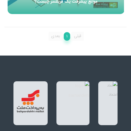
موانع پیشرفت یک فریلنسر چیست؟
1