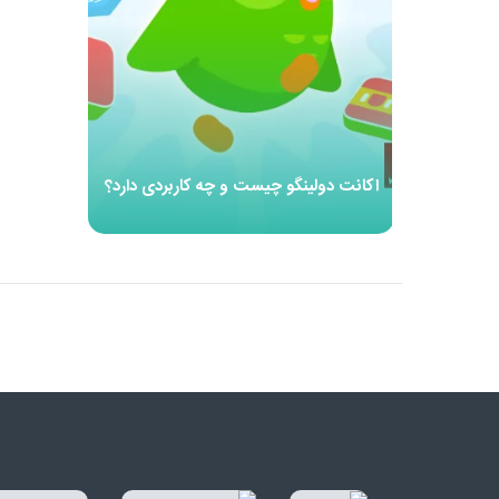
اکانت دولینگو چیست و چه کاربردی دارد؟