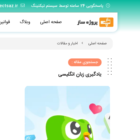
پاسخگویی 24 ساعته توسط سیستم تیکتینگ
ectsaz.ir
صفحه اصلی
وبلاگ
قوانین
صفحه اصلی
اخبار و مقالات
جستجوی مقاله :
یادگیری زبان انگلیسی