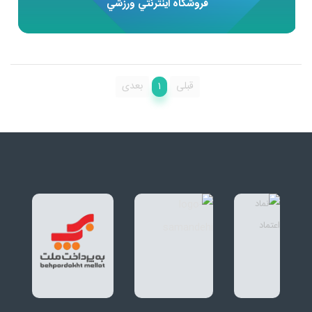
فروشگاه اينترنتي ورزشي
1