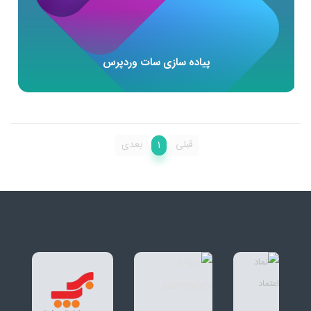
پیاده سازی سات وردپرس
1