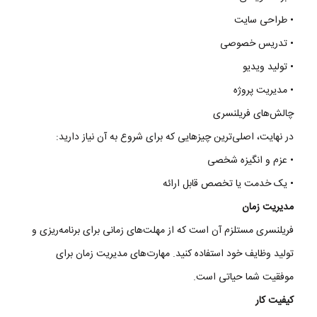
•
طراحی
سایت
•
تدریس
خصوصی
•
تولید
ویدیو
•
مدیریت
پروژه
چالش‌
های
فریلنسری
در
نهایت
،
اصلی‌ترین
چیزهایی
که
برای
شروع
به
آن
نیاز
دارید
:
•
عزم
و انگیزه شخصی
•
یک
خدمت
یا
تخصص قابل ارائه
مدیریت
زمان
فریلنسری
مستلزم
آن
است
که
از
مهلت‌های
زمانی
برای
برنامه‌ریزی
و
تولید
وظایف
خود
استفاده
کنید
.
مهارت‌های
مدیریت
زمان
برای
موفقیت
شما
حیاتی
است
.
کیفیت
کار