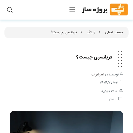
صفحه اصلی
وبلاگ
فریلنسری چیست؟
فریلنسری چیست؟
نویسنده :
امیرایرانی
1404/07/07
340
بازدید
0
نظر