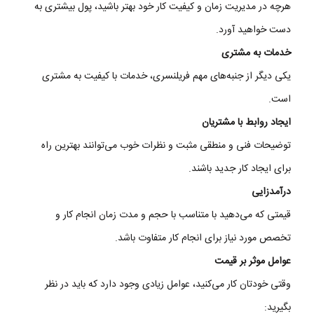
هرچه
در
مدیریت
زمان
و
کیفیت
کار
خود
بهتر
باشید
،
پول
بیشتری
به
دست
خواهید
آورد
.
خدمات
به
مشتری
یکی
دیگر
از
جنبه‌های
مهم
فریلنسری
،
خدمات
با
کیفیت
به
مشتری
است
.
ایجاد
روابط
با
مشتریان
توضیحات
فنی
و
منطقی
مثبت
و
نظرات
خوب
می‌توانند
بهترین
راه
برای
ایجاد
کار
جدید
باشند
.
درآمدزایی
قیمتی
که
می‌دهید
با
متناسب
با
حجم
و
مدت
زمان
انجام
کار
و
تخصص
مورد
نیاز
برای
انجام
کار
متفاوت
باشد
.
عوامل
موثر
بر
قیمت
وقتی
خودتان
کار
می‌
کنید
،
عوامل
زیادی
وجود
دارد
که
باید
در
نظر
بگیرید
: