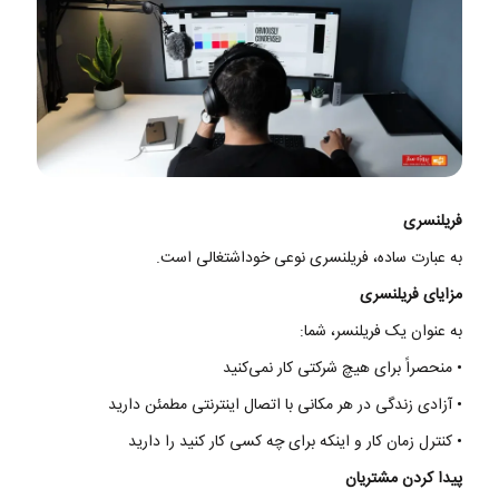
فریلنسری
به
عبارت
ساده
،
فریلنسری
نوعی
خوداشتغالی
است
.
مزایای
فریلنسری
به
عنوان
یک
فریلنسر
،
شما
:
•
منحصراً
برای
هیچ
شرکتی
کار
نمی‌
کنید
•
آزادی
زندگی
در
هر
مکانی
با
اتصال
اینترنتی
مطمئن
دارید
•
کنترل
زمان
کار
و
اینکه
برای
چه
کسی
کار
کنید
را
دارید
پیدا
کردن
مشتریان