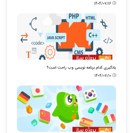
1404/07/16
یادگیری کدام برنامه نویسی وب راحت است؟
1404/07/10