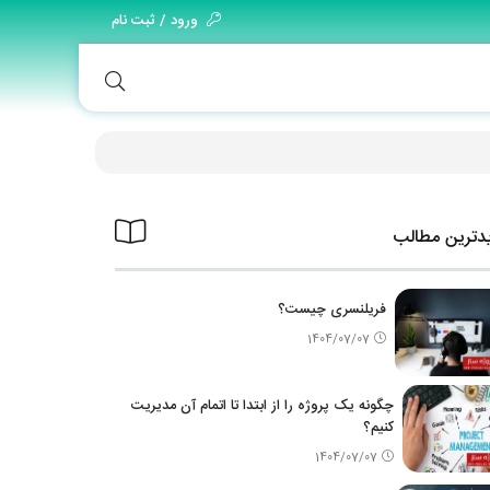
ورود / ثبت نام
دترین مطالب
فریلنسری چیست؟
1404/07/07
چگونه یک پروژه را از ابتدا تا اتمام آن مدیریت
کنیم؟
1404/07/07