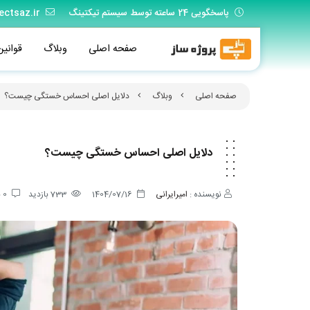
پاسخگویی 24 ساعته توسط سیستم تیکتینگ
ectsaz.ir
صفحه اصلی
وبلاگ
قوانین
صفحه اصلی
وبلاگ
دلایل اصلی احساس خستگی چیست؟
دلایل اصلی احساس خستگی چیست؟
نویسنده :
امیرایرانی
1404/07/16
733
بازدید
0
ن