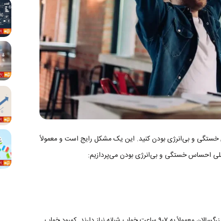
تگی و بی‌انرژی بودن کنید. این یک مشکل رایج است و معمولاً
اصلی احساس خستگی و بی‌انرژی بودن می‌پردازیم:
این واضح‌ترین دلیل است. بزرگسالان معمولاً به ۷-۹ ساعت خواب شبانه نیاز دارند. کمبود خواب