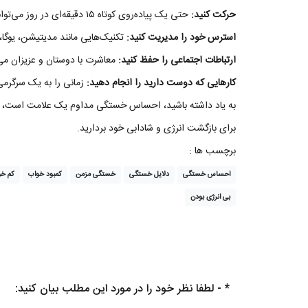
حرکت کنید:
حتی یک پیاده‌روی کوتاه ۱۵ دقیقه‌ای در روز می‌تواند معجزه کند.
استرس خود را مدیریت کنید:
تکنیک‌هایی مانند مدیتیشن، یوگا،
ارتباطات اجتماعی را حفظ کنید:
معاشرت با دوستان و عزیزان می‌
کارهایی که دوست دارید را انجام دهید:
زمانی را به یک سرگرم
به یاد داشته باشید، احساس خستگی مداوم یک علامت است، نه 
برای بازگشت انرژی و شادابی خود بردارید.
برچسب ها :
احساس خستگی
دلایل خستگی
خستگی مزمن
کمبود خواب
کم‌ خ
بی انرژی بودن
* - لطفا نظر خود را در مورد این مطلب بیان کنید: