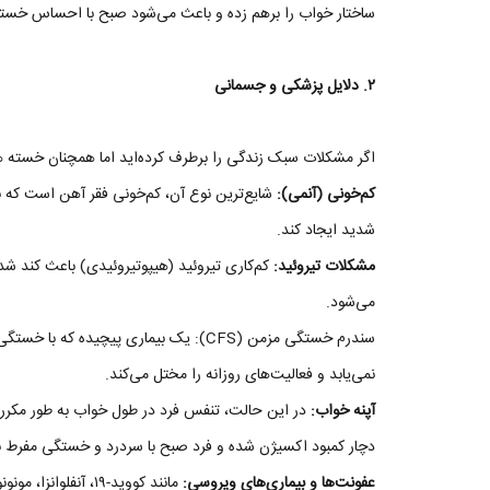
ساختار خواب را برهم زده و باعث می‌شود صبح با احساس خستگ
۲. دلایل پزشکی و جسمانی
اگر مشکلات سبک زندگی را برطرف کرده‌اید اما همچنان خسته
کم‌خونی (آنمی):
شایع‌ترین نوع آن، کم‌خونی فقر آهن است که
شدید ایجاد کند.
مشکلات تیروئید:
کم‌کاری تیروئید (هیپوتیروئیدی) باعث کند ش
می‌شود.
سندرم خستگی مزمن (CFS): یک بیماری پیچی
نمی‌یابد و فعالیت‌های روزانه را مختل می‌کند.
آپنه خواب:
در این حالت، تنفس فرد در طول خواب به طور مکرر قط
دچار کمبود اکسیژن شده و فرد صبح با سردرد و خستگی مفرط بی
عفونت‌ها و بیماری‌های ویروسی:
مانند کووید-۱۹، آنف