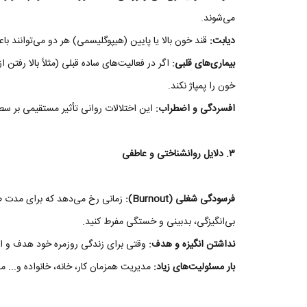
می‌شوند.
دیابت:
قند خون بالا یا پایین (هیپوگلیسمی) هر دو می‌توان
بیماری‌های قلبی:
اگر در فعالیت‌های ساده قبلی (مثلاً بالا رف
خون را پمپاژ نکند.
افسردگی و اضطراب:
این اختلالات روانی تأثیر مستقیمی بر س
۳. دلایل روانشناختی و عاطفی
فرسودگی شغلی (Burnout):
زمانی رخ می‌دهد که برای مدت 
بی‌انگیزگی، بدبینی و خستگی مفرط کنید.
نداشتن انگیزه و هدف:
وقتی برای زندگی روزمره خود هدف و ان
بار مسئولیت‌های زیاد:
مدیریت همزمان کار، خانه، خانواده و... م