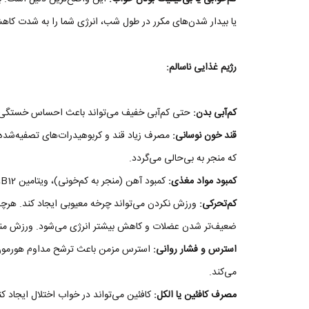
یا بیدار شدن‌های مکرر در طول شب، انرژی شما را به شدت کا
رژیم غذایی ناسالم:
کم‌آبی بدن:
حتی کم‌آبی خفیف می‌تواند باعث احساس خستگی 
قند خون نوسانی:
مصرف زیاد قند و کربوهیدرات‌های تصفیه‌شد
که منجر به بی‌حالی می‌گردد.
کمبود مواد مغذی:
کمبود آهن (منجر به کم‌خونی)، ویتامین B12، ویتامین D و منیزیم می‌تواند باعث خستگی شدید شود.
کم‌تحرکی:
ورزش نکردن می‌تواند چرخه معیوبی ایجاد کند. هرچه 
ضعیف‌تر شدن عضلات و کاهش بیشتر انرژی می‌شود. ورزش منظ
استرس و فشار روانی:
استرس مزمن باعث ترشح مداوم هورمون ک
می‌کند.
مصرف کافئین یا الکل:
کافئین می‌تواند در خواب اختلال ایجاد کن