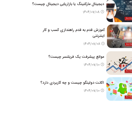
دیجیتال مارکتینگ یا بازاریابی دیجیتال چیست؟
1404/07/08
آموزش قدم به قدم راهندازی کسب و کار
اینترنتی
1404/07/08
موانع پیشرفت یک فریلنسر چیست؟
1404/07/10
اکانت دولینگو چیست و چه کاربردی دارد؟
1404/07/10