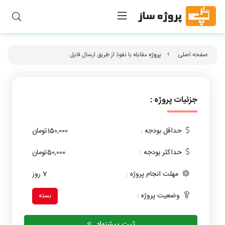
صفحه اصلی
پروژه
مقابله با نفوذ از طریق ارسال فایل
جزئیات پروژه :
حداقل بودجه :
150,000تومان
حداکثر بودجه :
50,000تومان
مهلت انجام پروژه :
7 روز
وضعیت پروژه :
بسته
ثبت پیشنهاد