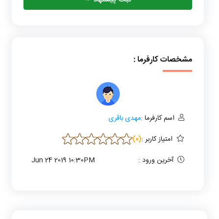
مشخصات کارفرما :
اسم کارفرما :
مهدی باقری
امتیاز کاربر
:
(0)
آخرین ورود :
Jun 24 2019 10:30PM