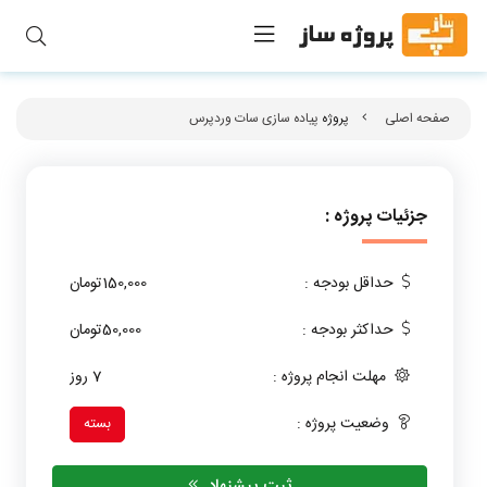
صفحه اصلی
پروژه
پیاده سازی سات وردپرس
جزئیات پروژه :
حداقل بودجه :
150,000تومان
حداکثر بودجه :
50,000تومان
مهلت انجام پروژه :
7 روز
وضعیت پروژه :
بسته
ثبت پیشنهاد