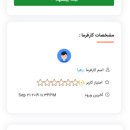
مشخصات کارفرما :
اسم کارفرما :
زهرا
امتیاز کاربر
:
(0)
آخرین ورود :
Sep 21 2019 11:34PM