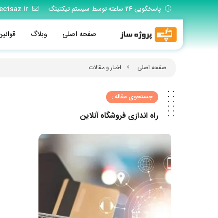
پاسخگویی 24 ساعته توسط سیستم تیکتینگ
ectsaz.ir
صفحه اصلی
وبلاگ
قوانین
صفحه اصلی
اخبار و مقالات
جستجوی مقاله :
راه اندازی فروشگاه آنلاین